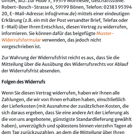
GmbH, Sitz: Zur Hude 5, 59519 Möhnesee, Geschäftsstelle:
Robert-Bosch-Strasse 6, 59199 Bönen, Telefon: 02383 95394
20, E-Mail-Adresse: info@vmw.de) mittels einer eindeutigen
Erklärung (z.B. ein mit der Post versandter Brief, Telefax oder
E-Mail) über Ihren Entschluss, diesen Vertrag zu widerrufen,
informieren. Sie können dafür das beigefügte
Muster-
Widerrufsformular
verwenden, das jedoch nicht
vorgeschrieben ist.
Zur Wahrung der Widerrufsfrist reicht es aus, dass Sie die
Mitteilung über die Ausübung des Widerrufsrechts vor Ablauf
der Widerrufsfrist absenden.
Folgen des Widerrufs
Wenn Sie diesen Vertrag widerrufen, haben wir Ihnen alle
Zahlungen, die wir von Ihnen erhalten haben, einschließlich
der Lieferkosten (mit Ausnahme der zusätzlichen Kosten, die
sich daraus ergeben, dass Sie eine andere Art der Lieferung als
die von uns angebotene, günstigste Standardlieferung gewählt
haben), unverzüglich und spätestens binnen vierzehn Tagen ab
dem Tag zurückzuzahlen, an dem die Mitteilung über Ihren