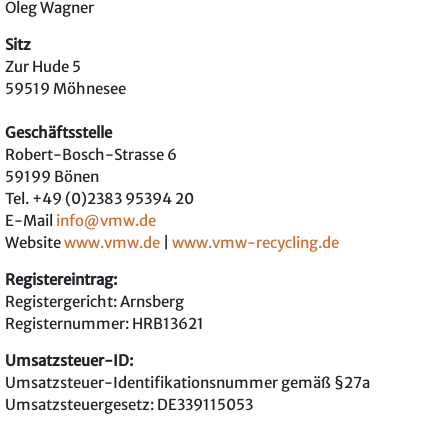
Oleg Wagner
Sitz
Zur Hude 5
59519 Möhnesee
Geschäftsstelle
Robert-Bosch-Strasse 6
59199 Bönen
Tel. +49 (0)2383 95394 20
E-Mail
info@vmw.de
Website
www.vmw.de
|
www.vmw-recycling.de
Registereintrag:
Registergericht: Arnsberg
Registernummer: HRB13621
Umsatzsteuer-ID:
Umsatzsteuer-Identifikationsnummer gemäß §27a
Umsatzsteuergesetz: DE339115053