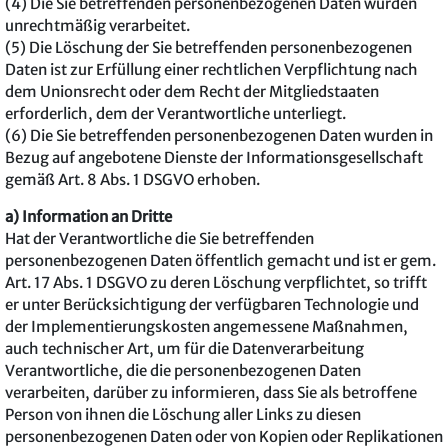
(4) Die Sie betreffenden personenbezogenen Daten wurden
unrechtmäßig verarbeitet.
(5) Die Löschung der Sie betreffenden personenbezogenen
Daten ist zur Erfüllung einer rechtlichen Verpflichtung nach
dem Unionsrecht oder dem Recht der Mitgliedstaaten
erforderlich, dem der Verantwortliche unterliegt.
(6) Die Sie betreffenden personenbezogenen Daten wurden in
Bezug auf angebotene Dienste der Informationsgesellschaft
gemäß Art. 8 Abs. 1 DSGVO erhoben.
a) Information an Dritte
Hat der Verantwortliche die Sie betreffenden
personenbezogenen Daten öffentlich gemacht und ist er gem.
Art. 17 Abs. 1 DSGVO zu deren Löschung verpflichtet, so trifft
er unter Berücksichtigung der verfügbaren Technologie und
der Implementierungskosten angemessene Maßnahmen,
auch technischer Art, um für die Datenverarbeitung
Verantwortliche, die die personenbezogenen Daten
verarbeiten, darüber zu informieren, dass Sie als betroffene
Person von ihnen die Löschung aller Links zu diesen
personenbezogenen Daten oder von Kopien oder Replikationen