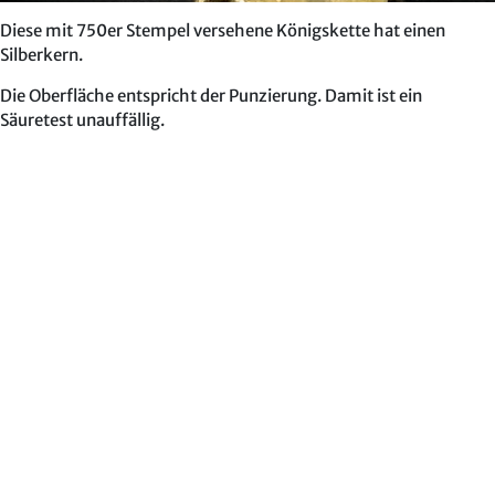
Diese mit 750er Stempel versehene Königskette hat einen
Silberkern.
Die Oberfläche entspricht der Punzierung. Damit ist ein
Säuretest unauffällig.