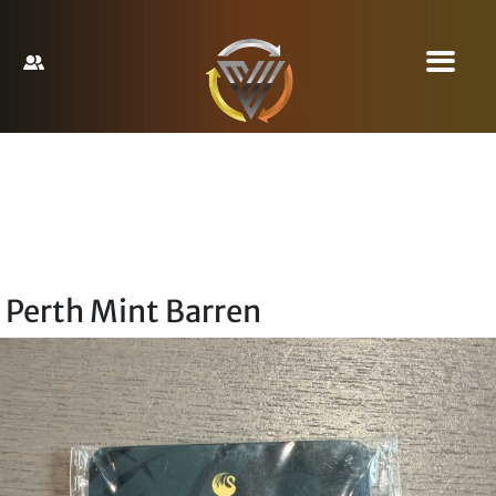
Perth Mint Barren