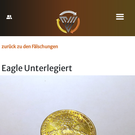
zurück zu den Fälschungen
Eagle Unterlegiert