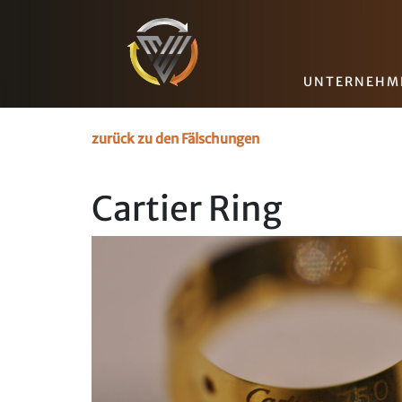
UNTERNEHM
zurück zu den Fälschungen
Cartier Ring